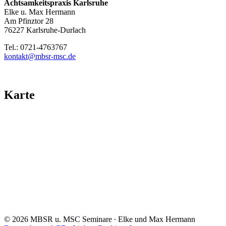
Achtsamkeitspraxis Karlsruhe
Elke u. Max Hermann
Am Pfinztor 28
76227 Karlsruhe-Durlach
Tel.: 0721-4763767
ed.csm-rsbm@tkatnok
Karte
© 2026 MBSR u. MSC Seminare ∙ Elke und Max Hermann