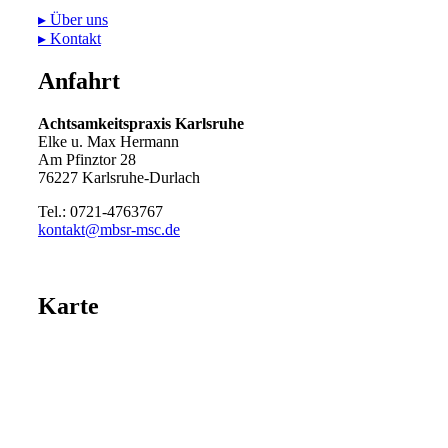
▸ Über uns
▸ Kontakt
Anfahrt
Achtsamkeitspraxis Karlsruhe
Elke u. Max Hermann
Am Pfinztor 28
76227 Karlsruhe-Durlach
Tel.: 0721-4763767
ed.csm-rsbm@tkatnok
Karte